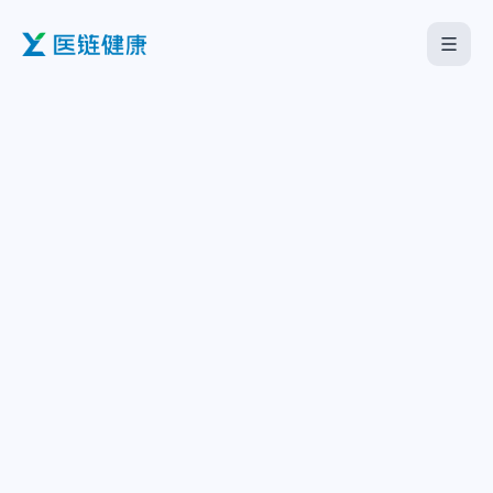
首页
医疗机构
企业服务
海外板块
关于我们
下载中心
中文
English