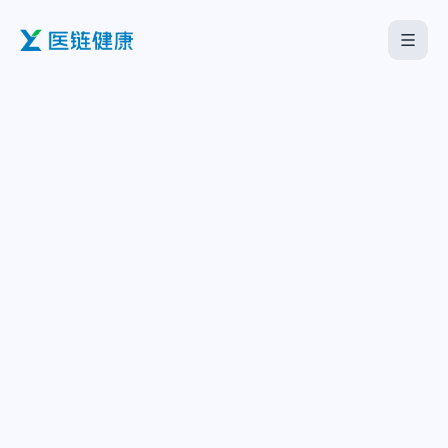
首页
医疗机构
企业服务
海外板块
关于我们
下载中心
中文
English