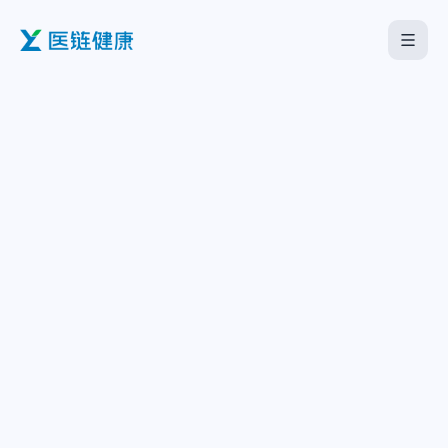
首页
医疗机构
企业服务
海外板块
关于我们
下载中心
中文
English