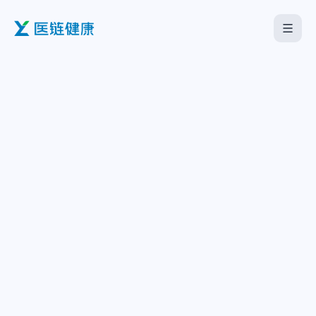
首页
医疗机构
企业服务
海外板块
关于我们
下载中心
中文
English