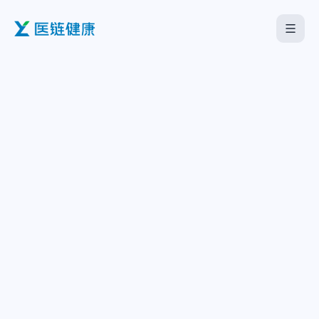
首页
医疗机构
企业服务
海外板块
关于我们
下载中心
中文
English