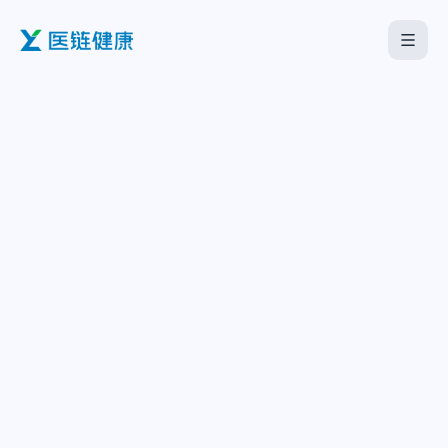
首页
医疗机构
企业服务
海外板块
关于我们
下载中心
中文
English