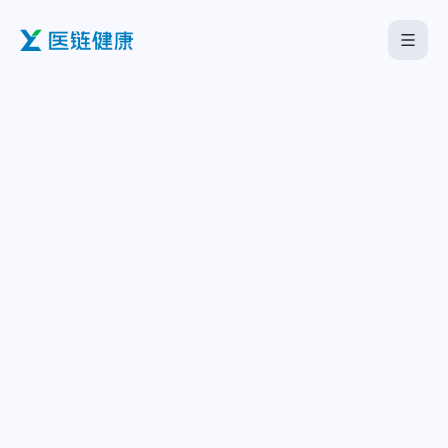
首页
医疗机构
企业服务
海外板块
关于我们
下载中心
中文
English