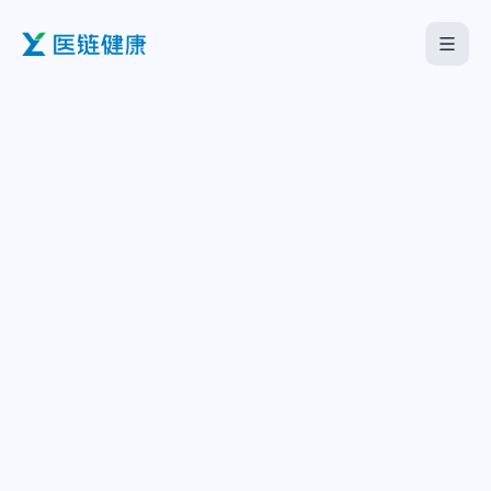
首页
医疗机构
企业服务
海外板块
关于我们
下载中心
中文
English